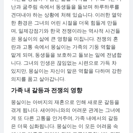
난과 굶주림 속에서 동생들을 돌보며 하루하루를
견뎌내야 하는 상황에 처해 있습니다. 이러한 열악
한 환경은 그녀의 어린 시절을 더욱 힘들게 만들
며, 일제강점기와 한국 전쟁이라는 역사적 사건들
은 몽실이의 삶에 큰 영향을 미칩니다. 전쟁의 혼
란과 고통 속에서 몽실이는 가족의 기둥 역할을
맡게 되며, 동생들을 보호하고 돌보는 일에 전념합
니다. 그녀의 인생은 끊임없는 시련으로 가득 차
있지만, 몽실이는 자신이 맡은 역할을 다하며 강한
의지를 품고 살아갑니다.
가족 내 갈등과 전쟁의 영향
몽실이는 아버지의 재혼으로 인해 새로운 갈등을
겪게 됩니다. 새어머니와의 어려운 관계는 그녀에
게 또 다른 고통을 안겨주며, 가족 내에서의 갈등
은 더욱 심화됩니다. 몽실이는 이 모든 어려움 속