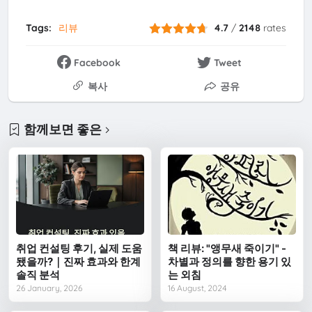
Tags:
리뷰
4.7
/
2148
rates
Facebook
Tweet
복사
공유
함께보면 좋은
취업 컨설팅 후기, 실제 도움
책 리뷰: "앵무새 죽이기" -
됐을까?｜진짜 효과와 한계
차별과 정의를 향한 용기 있
솔직 분석
는 외침
26 January, 2026
16 August, 2024