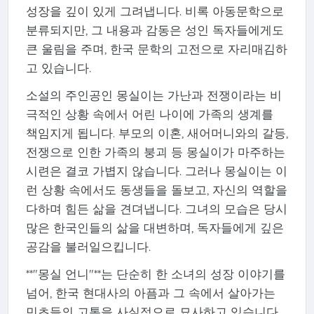
성장을 깊이 있게 그려냅니다. 비록 아동문학으로
분류되지만, 그 내용과 감동은 성인 독자들에게도
큰 울림을 주며, 한국 문학의 고전으로 자리매김하
고 있습니다.
소설의 주인공인 몽실이는 가난과 전쟁이라는 비
극적인 상황 속에서 어린 나이에 가족의 생계를
책임지게 됩니다. 부모의 이혼, 새어머니와의 갈등,
전쟁으로 인한 가족의 붕괴 등 몽실이가 마주하는
시련은 결코 가볍지 않습니다. 그러나 몽실이는 이
런 상황 속에서도 동생들을 돌보고, 자신의 역할을
다하며 힘든 삶을 견뎌냅니다. 그녀의 모습은 당시
많은 한국인들의 삶을 대변하며, 독자들에게 깊은
공감을 불러일으킵니다.
**"몽실 언니"**는 단순히 한 소녀의 성장 이야기를
넘어, 한국 현대사의 아픔과 그 속에서 살아가는
민초들의 고통을 사실적으로 묘사하고 있습니다.