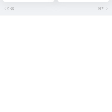
다음
이전