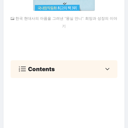
한국 현대사의 아픔을 그려낸 "몽실 언니": 희망과 성장의 이야
기
Contents