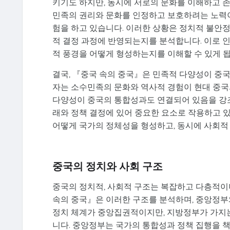
키기도 하지만, 동시에 서로의 문화를 이해하고 존
민족의 권리와 문화를 인정하고 보호하려는 노력이
험을 하고 있습니다. 이러한 상황은 정치적 불안
적 결정 과정에 반영되는지를 분석합니다. 이로 
적 풍경을 어떻게 형성하는지를 이해할 수 있게 됩
결국, 『중국 속의 중국』은 민족적 다양성이 중국
자는 소수민족의 문화와 역사적 경험이 현대 중국
다양성이 중국의 통합성과도 연결되어 있음을 강조
래와 정책 결정에 있어 중요한 요소로 작용하고 
어떻게 국가의 정체성을 형성하고, 동시에 사회적
중국의 정치와 사회 구조
중국의 정치적, 사회적 구조는 복잡하고 다층적이며
속의 중국』은 이러한 구조를 분석하며, 중앙정부
정치 체계가 중앙집권적이지만, 지방정부가 가지
니다. 중앙정부는 국가의 통합성과 정책 집행을 