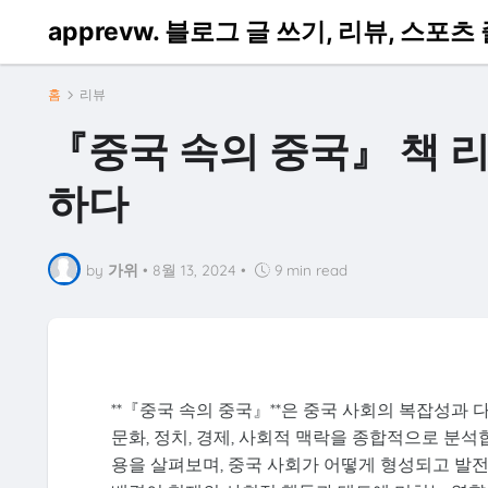
apprevw. 블로그 글 쓰기, 리뷰, 스포
홈
리뷰
『중국 속의 중국』 책 
하다
by
가위
•
8월 13, 2024
•
9 min read
**『중국 속의 중국』**은 중국 사회의 복잡성과 
문화, 정치, 경제, 사회적 맥락을 종합적으로 분
용을 살펴보며, 중국 사회가 어떻게 형성되고 발