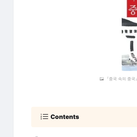
『중국 속의 중국』
Contents