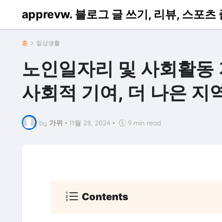
apprevw. 블로그 글 쓰기, 리뷰, 스포
홈
일상생활
노인일자리 및 사회활동 
사회적 기여, 더 나은 지
by
가위
•
11월 28, 2024
•
9 min read
Contents