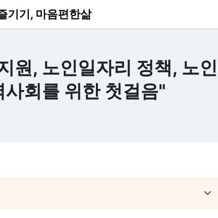
츠 즐기기, 마음편한삶
지원, 노인일자리 정책, 노
역사회를 위한 첫걸음"