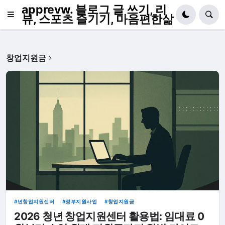
apprevw. 블로그 글 쓰기, 리
뷰, 스포츠 즐기기, 마음편한삶
창업지원금
년창업지원센터
정부지원사업
창업지원금
2026 청년 창업지원센터 활용법: 임대료 0