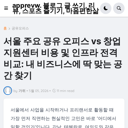
apprevw. 블로그 글 쓰기, 리
뷰, 스포츠 즐기기, 마음편한삶
홈
공유오피스
서울 주요 공유 오피스 vs 창업
지원센터 비용 및 인프라 전격
비교: 내 비즈니스에 딱 맞는 공
간 찾기
by
가위
•
5월 05, 2026
•
11 min read
서울에서 사업을 시작하거나 프리랜서로 활동할 때
가장 먼저 직면하는 현실적인 고민은 바로 '어디에서
일할 것인가'입니다. 강남, 테헤란로, 여의도와 같은