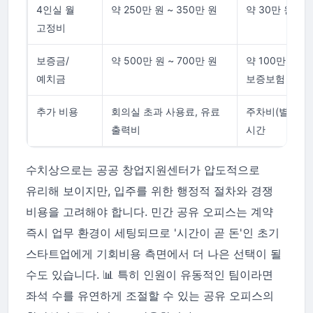
4인실 월
약 250만 원 ~ 350만 원
약 30만 원 ~ 
고정비
보증금/
약 500만 원 ~ 700만 원
약 100만 원 ~
예치금
보증보험 대체
추가 비용
회의실 초과 사용료, 유료
주차비(별도), 
출력비
시간
수치상으로는 공공 창업지원센터가 압도적으로
유리해 보이지만, 입주를 위한 행정적 절차와 경쟁
비용을 고려해야 합니다. 민간 공유 오피스는 계약
즉시 업무 환경이 세팅되므로 '시간이 곧 돈'인 초기
스타트업에게 기회비용 측면에서 더 나은 선택이 될
수도 있습니다. 📊 특히 인원이 유동적인 팀이라면
좌석 수를 유연하게 조절할 수 있는 공유 오피스의