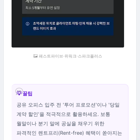
패스트파이브·위워크·스파크플러스
💡 꿀팁
공유 오피스 입주 전 '투어 프로모션'이나 '당일
계약 할인'을 적극적으로 활용하세요. 보통
월말이나 분기 말에 공실을 채우기 위한
파격적인 렌트프리(Rent-free) 혜택이 쏟아지는