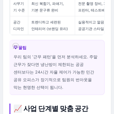
사무기
최신 복합기, 파쇄기,
전문 촬영 장비, 3D
기 수준
기본 문구류 완비
프린터, 테스트베드
공간
트렌디하고 세련된
실용적이고 깔끔한
디자인
인테리어 (브랜딩 유리)
공공기관 스타일
💡 꿀팁
우리 팀의 '근무 패턴'을 먼저 분석하세요. 주말
근무가 잦다면 냉난방이 제한되는 공공
센터보다는 24시간 자율 제어가 가능한 민간
공유 오피스가 장기적으로 팀원의 번아웃을
막는 현명한 선택이 됩니다.
📈 사업 단계별 맞춤 공간