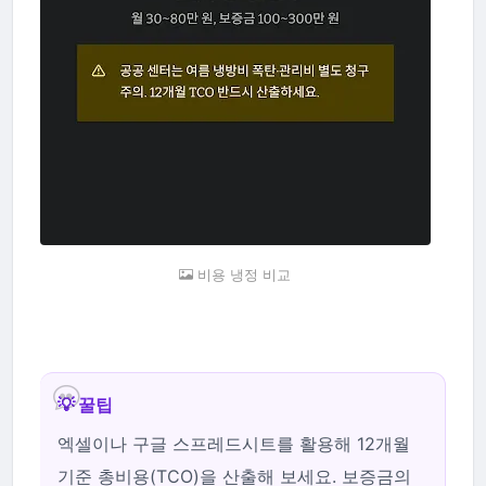
비용 냉정 비교
💡 꿀팁
엑셀이나 구글 스프레드시트를 활용해 12개월
기준 총비용(TCO)을 산출해 보세요. 보증금의