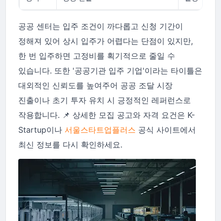
공공 센터는 입주 조건이 까다롭고 신청 기간이
정해져 있어 상시 입주가 어렵다는 단점이 있지만,
한 번 입주하면 고정비를 획기적으로 줄일 수
있습니다. 또한 '공공기관 입주 기업'이라는 타이틀은
대외적인 신뢰도를 높여주어 공공 조달 시장
진출이나 초기 투자 유치 시 긍정적인 레퍼런스로
작용합니다. 📌 상세한 모집 공고와 자격 요건은 K-
Startup이나
서울스타트업플러스
공식 사이트에서
최신 정보를 다시 확인하세요.