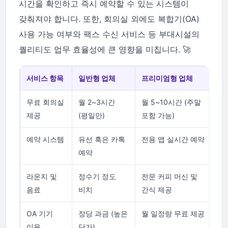
시간을 확인하고 즉시 예약할 수 있는 시스템이
갖춰져야 합니다. 또한, 회의실 외에도 복합기(OA)
사용 가능 여부와 팩스 수신 서비스 등 부대시설의
퀄리티도 업무 효율성에 큰 영향을 미칩니다. 🚀
서비스 항목
일반형 업체
프리미엄형 업체
무료 회의실
월 2~3시간
월 5~10시간 (주말
제공
(평일만)
포함 가능)
예약 시스템
유선 혹은 카톡
전용 앱 실시간 예약
예약
라운지 및
정수기 정도
전문 커피 머신 및
음료
비치
간식 제공
OA 기기
장당 과금 (높은
월 일정량 무료 제공
이용
단가)