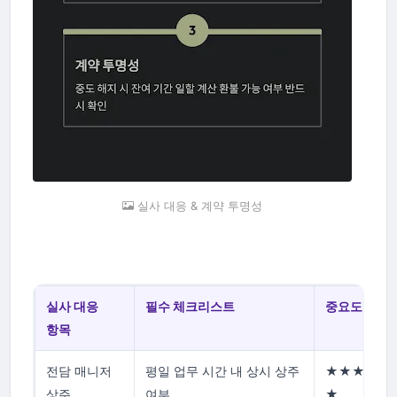
실사 대응 & 계약 투명성
실사 대응
필수 체크리스트
중요도
항목
전담 매니저
평일 업무 시간 내 상시 상주
★★★★
상주
여부
★