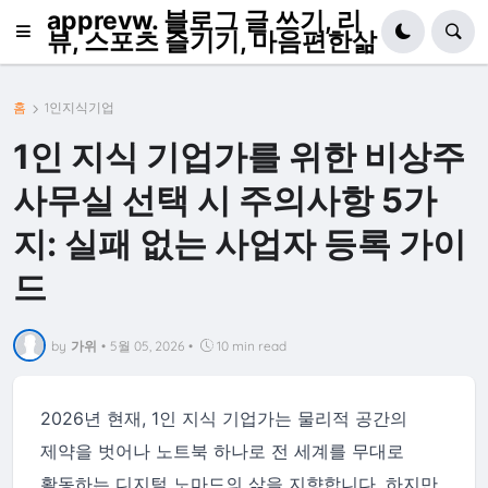
apprevw. 블로그 글 쓰기, 리
뷰, 스포츠 즐기기, 마음편한삶
홈
1인지식기업
1인 지식 기업가를 위한 비상주
사무실 선택 시 주의사항 5가
지: 실패 없는 사업자 등록 가이
드
by
가위
•
5월 05, 2026
•
10 min read
2026년 현재, 1인 지식 기업가는 물리적 공간의
제약을 벗어나 노트북 하나로 전 세계를 무대로
활동하는 디지털 노마드의 삶을 지향합니다. 하지만