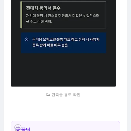
건축물 용도 확인
💡 꿀팁