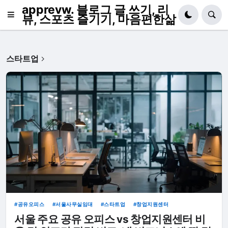
apprevw. 블로그 글 쓰기, 리
뷰, 스포츠 즐기기, 마음편한삶
스타트업
공유오피스
서울사무실임대
스타트업
창업지원센터
서울 주요 공유 오피스 vs 창업지원센터 비