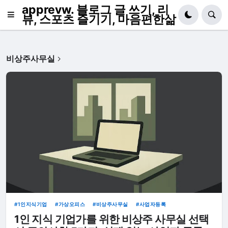
apprevw. 블로그 글 쓰기, 리
뷰, 스포츠 즐기기, 마음편한삶
비상주사무실
1인지식기업
가상오피스
비상주사무실
사업자등록
1인 지식 기업가를 위한 비상주 사무실 선택